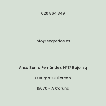
620 864 349
info@segredos.es
Anxo Senra Fernández, Nº17 Bajo Izq
O Burgo-Culleredo
15670 - A Coruña