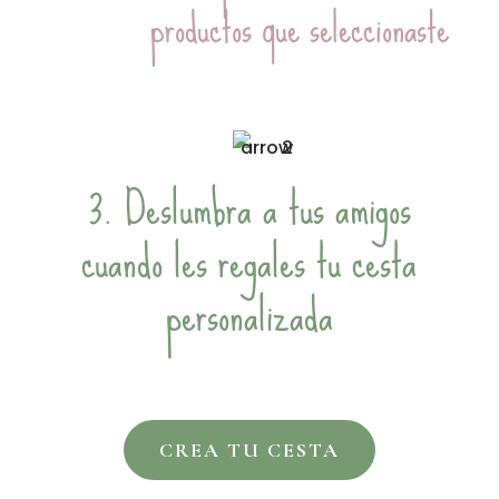
productos que seleccionaste
3. Deslumbra a tus amigos
cuando les regales tu cesta
personalizada
CREA TU CESTA