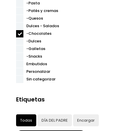
-Pasta
-Patés y cremas
-Quesos
Dulces - Salados
-Chocolates
-Dulces
-Galletas
-Snacks
Embutidos
Personalizar
Sin categorizar
Etiquetas
Todas
DÍA DEL PADRE
Encargar