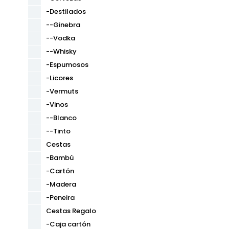
-Destilados
--Ginebra
--Vodka
--Whisky
-Espumosos
-Licores
-Vermuts
-Vinos
--Blanco
--Tinto
Cestas
-Bambú
-Cartón
-Madera
-Peneira
Cestas Regalo
-Caja cartón