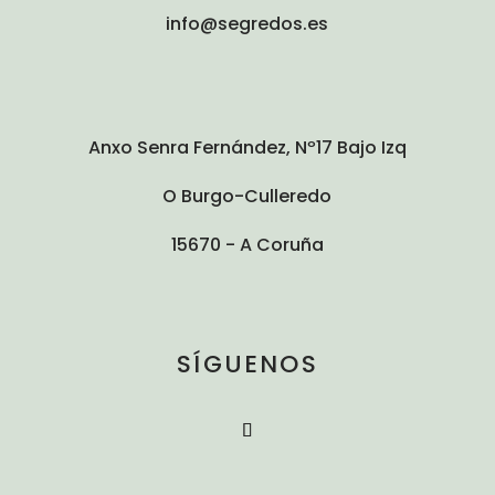
info@segredos.es
Anxo Senra Fernández, Nº17 Bajo Izq
O Burgo-Culleredo
15670 - A Coruña
SÍGUENOS