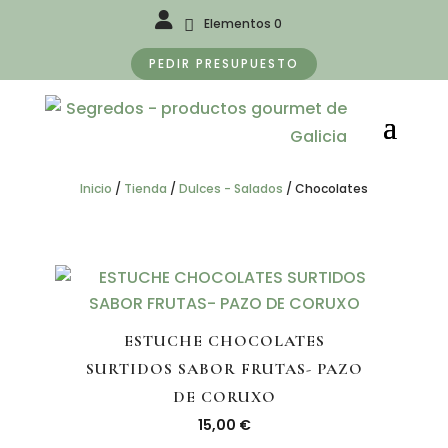
Elementos 0
PEDIR PRESUPUESTO
Inicio
/
Tienda
/
Dulces - Salados
/
Chocolates
ESTUCHE CHOCOLATES
SURTIDOS SABOR FRUTAS- PAZO
DE CORUXO
15,00
€