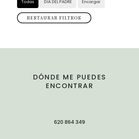
Todas
DÍA DEL PADRE
Encargar
RESTAURAR FILTROS
DÓNDE ME PUEDES
ENCONTRAR
620 864 349