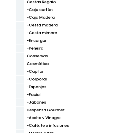
Cestas Regalo
-Caja cartón
-Caja Madera
-Cesta madera
-Cesta mimbre
-Encargar
-Peneira
Conservas
Cosmética
-Capilar
-Corporal
-Esponjas
-Facial
-Jabones
Despensa Gourmet
-Aceite y Vinagre
-Café, te e infusiones