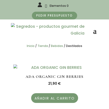
Elementos 0
PEDIR PRESUPUESTO
Inicio
/
Tienda
/
Bebidas
/
Destilados
ADA ORGANIC GIN BERRIES
21,90
€
AÑADIR AL CARRITO