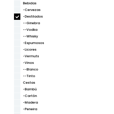
Bebidas
-Cervezas
-Destilados
--Ginebra
--Vodka
--Whisky
-Espumosos
-Licores
-Vermuts
-Vinos
--Blanco
--Tinto
Cestas
-Bambú
-Cartón
-Madera
-Peneira