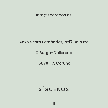
info@segredos.es
Anxo Senra Fernández, Nº17 Bajo Izq
O Burgo-Culleredo
15670 - A Coruña
SÍGUENOS