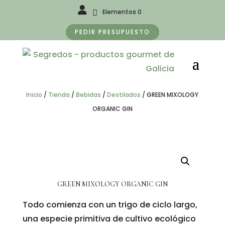
Elementos 0
PEDIR PRESUPUESTO
Inicio
/
Tienda
/
Bebidas
/
Destilados
/
GREEN MIXOLOGY
ORGANIC GIN
GREEN MIXOLOGY ORGANIC GIN
Todo comienza con un trigo de ciclo largo,
una especie primitiva de cultivo ecológico