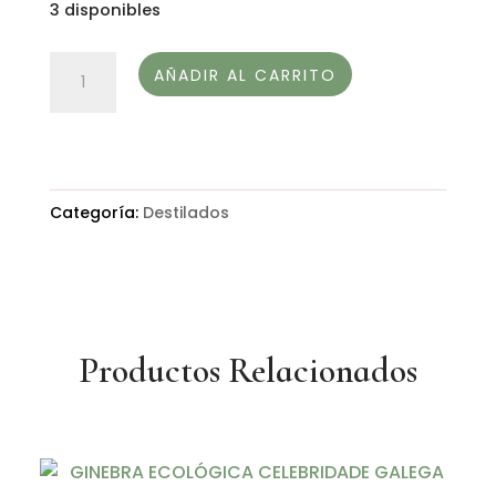
3 disponibles
GREEN
AÑADIR AL CARRITO
MIXOLOGY
ORGANIC
GIN
cantidad
Categoría:
Destilados
Productos Relacionados