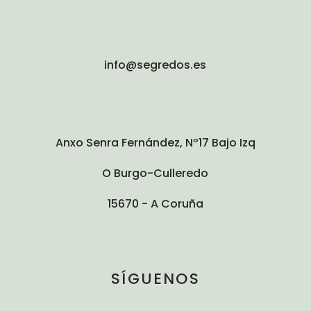
info@segredos.es
Anxo Senra Fernández, Nº17 Bajo Izq
O Burgo-Culleredo
15670 - A Coruña
SÍGUENOS