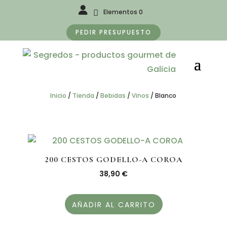
Elementos 0
PEDIR PRESUPUESTO
Inicio
/
Tienda
/
Bebidas
/
Vinos
/
Blanco
200 CESTOS GODELLO-A COROA
38,90
€
AÑADIR AL CARRITO