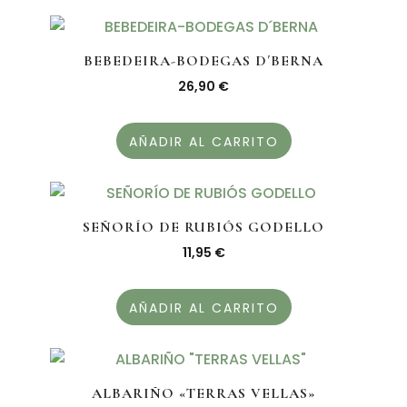
BEBEDEIRA-BODEGAS D´BERNA
26,90
€
AÑADIR AL CARRITO
SEÑORÍO DE RUBIÓS GODELLO
11,95
€
AÑADIR AL CARRITO
ALBARIÑO «TERRAS VELLAS»