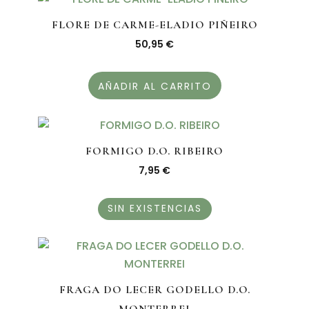
FLORE DE CARME-ELADIO PIÑEIRO
50,95
€
AÑADIR AL CARRITO
FORMIGO D.O. RIBEIRO
7,95
€
SIN EXISTENCIAS
FRAGA DO LECER GODELLO D.O.
MONTERREI