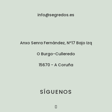
info@segredos.es
Anxo Senra Fernández, Nº17 Bajo Izq
O Burgo-Culleredo
15670 - A Coruña
SÍGUENOS