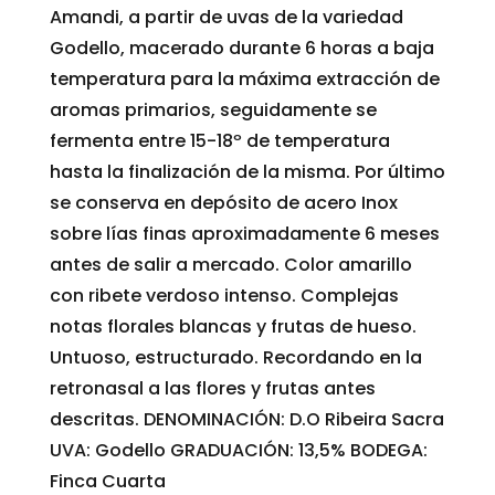
Amandi, a partir de uvas de la variedad
Godello, macerado durante 6 horas a baja
temperatura para la máxima extracción de
aromas primarios, seguidamente se
fermenta entre 15-18º de temperatura
hasta la finalización de la misma. Por último
se conserva en depósito de acero Inox
sobre lías finas aproximadamente 6 meses
antes de salir a mercado. Color amarillo
con ribete verdoso intenso. Complejas
notas florales blancas y frutas de hueso.
Untuoso, estructurado. Recordando en la
retronasal a las flores y frutas antes
descritas. DENOMINACIÓN: D.O Ribeira Sacra
UVA: Godello GRADUACIÓN: 13,5% BODEGA:
Finca Cuarta