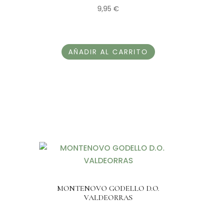
9,95
€
AÑADIR AL CARRITO
MONTENOVO GODELLO D.O.
VALDEORRAS