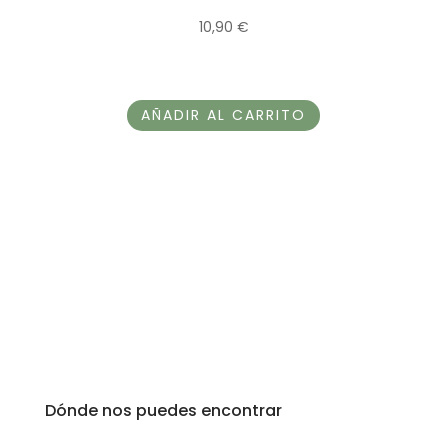
10,90
€
AÑADIR AL CARRITO
Dónde nos puedes encontrar