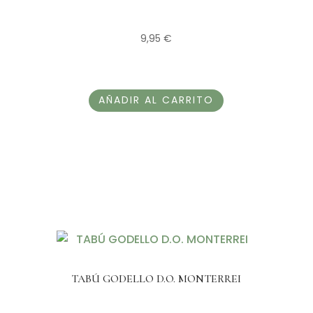
9,95
€
AÑADIR AL CARRITO
TABÚ GODELLO D.O. MONTERREI