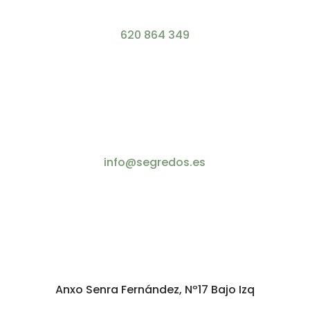
620 864 349
info@segredos.es
Anxo Senra Fernández, Nº17 Bajo Izq