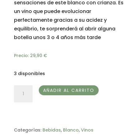
sensaciones de este blanco con crianza. Es
un vino que puede evolucionar
perfectamente gracias a su acidez y
equilibrio, te sorprenderá al abrir alguna
botella unos 3 o 4 años más tarde
Precio:
29,90
€
3 disponibles
KOMOKABRAS
AÑADIR AL CARRITO
AMARILLO-
ADEGA
ENTRE
OS
Categorías:
Bebidas
,
Blanco
,
Vinos
RÍOS