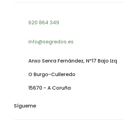
620 864 349
info@segredos.es
Anxo Senra Fernández, Nº17 Bajo Izq
O Burgo-Culleredo
15670 - A Coruña
Sígueme