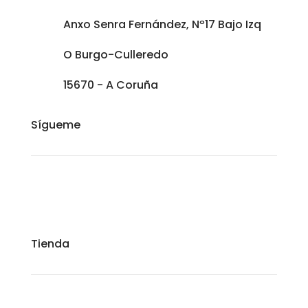
Anxo Senra Fernández, Nº17 Bajo Izq
O Burgo-Culleredo
15670 - A Coruña
Sígueme
Tienda