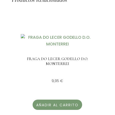
Productos Relacionados
FRAGA DO LECER GODELLO D.O.
MONTERREI
9,95
€
AÑADIR AL CARRITO