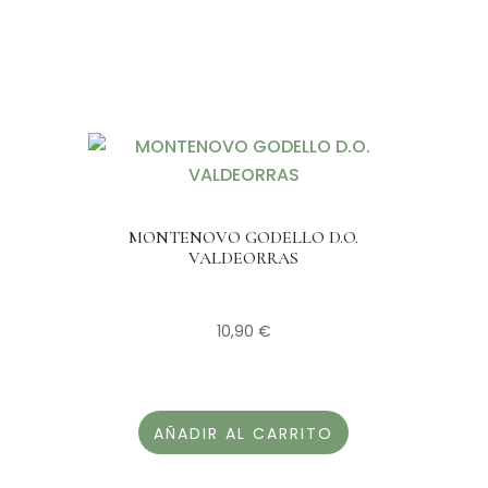
MONTENOVO GODELLO D.O.
VALDEORRAS
10,90
€
AÑADIR AL CARRITO