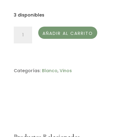
3 disponibles
TRASDOVENTO
AÑADIR AL CARRITO
BLANCO
D.O.
MONTERREI
cantidad
Categorías:
Blanco
,
Vinos