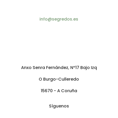
info@segredos.es
Anxo Senra Fernández, Nº17 Bajo Izq
O Burgo-Culleredo
15670 - A Coruña
Síguenos