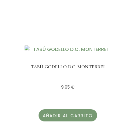
TABÚ GODELLO D.O. MONTERREI
9,95
€
AÑADIR AL CARRITO