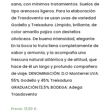
sana, con mínimos tratamientos. Suelos de
tipo arenosos ligeros. Para la elaboración
de Trasdovento se usan uvas de variedad
Godello y Treixadura. Límpido, brillante, de
color amarillo pajizo con destellos
oliváceos. De buena intensidad, elegante.
En la boca la fruta llena completamente de
sabor y armonía, y la acompaña una
frescura natural atlántica y de altitud, que
hace de él un largo y profundo compañero
de viaje. DENOMINACIÓN: D.O Monterrei UVA:
55% Godello y 45% Treixadura
GRADUACIÓN:13,5% BODEGA: Adega
Trasdovento
Precio:
13,50
€