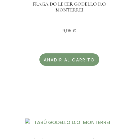
FRAGA DO LECER GODELLO D.O.
MONTERREI
9,95
€
AÑADIR AL CARRITO