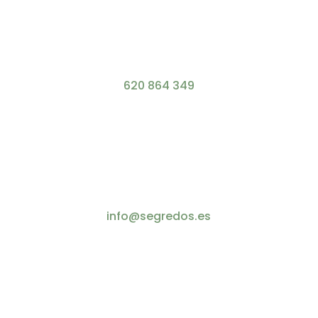
620 864 349
info@segredos.es