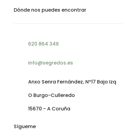
Dónde nos puedes encontrar
620 864 349
info@segredos.es
Anxo Senra Fernández, Nº17 Bajo Izq
O Burgo-Culleredo
15670 - A Coruña
Sígueme