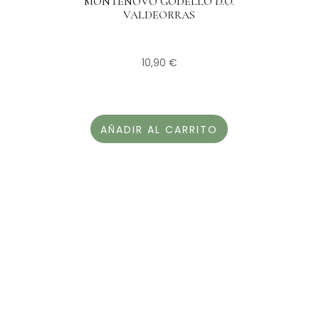
MONTENOVO GODELLO D.O.
VALDEORRAS
10,90
€
AÑADIR AL CARRITO