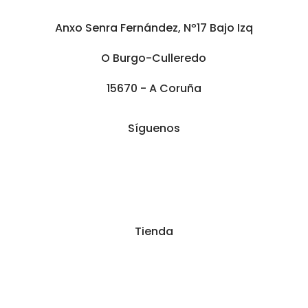
Anxo Senra Fernández, Nº17 Bajo Izq
O Burgo-Culleredo
15670 - A Coruña
Síguenos
Tienda
Tienda
Mi cuenta