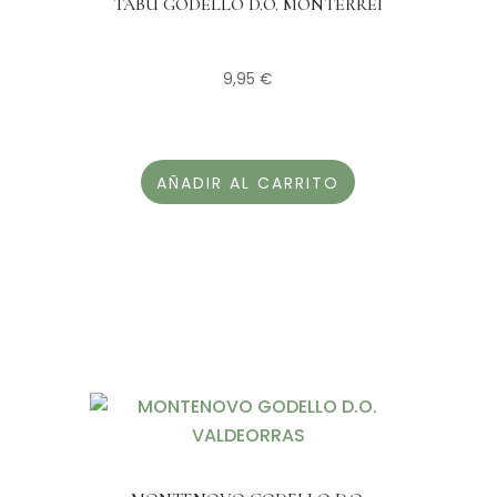
TABÚ GODELLO D.O. MONTERREI
9,95
€
AÑADIR AL CARRITO