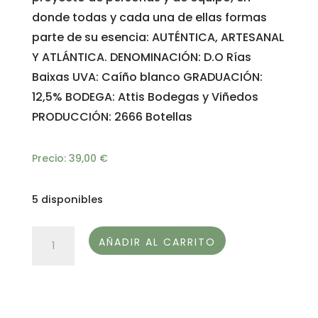
donde todas y cada una de ellas formas
parte de su esencia: AUTÉNTICA, ARTESANAL
Y ATLÁNTICA. DENOMINACIÓN: D.O Rías
Baixas UVA: Caíño blanco GRADUACIÓN:
12,5% BODEGA: Attis Bodegas y Viñedos
PRODUCCIÓN: 2666 Botellas
Precio:
39,00
€
5 disponibles
ATTIS
AÑADIR AL CARRITO
ATALANTE
CAÍÑO
BLANCO
D.O.