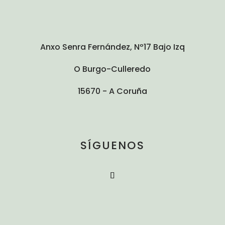
Anxo Senra Fernández, Nº17 Bajo Izq
O Burgo-Culleredo
15670 - A Coruña
SÍGUENOS