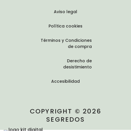
Aviso legal
Política cookies
Términos y Condiciones
de compra
Derecho de
desistimiento
Accesibilidad
COPYRIGHT © 2026
SEGREDOS