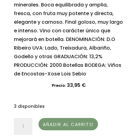
minerales. Boca equilibrada y amplia,
fresca, con fruta muy potente y directa,
elegante y carnoso. Final goloso, muy largo
e intenso. Vino con carácter único que
mejorará en botella. DENOMINACIÓN: D.O
Ribeiro UVA: Lado, Treixadura, Albariño,
Godello y otras GRADUACIÓN: 13,2%
PRODUCCIÓN: 2000 Botellas BODEGA: Viños
de Encostas-Xose Lois Sebio
33,95
€
Precio:
3 disponibles
SALVAXE
AÑADIR AL CARRITO
VINO