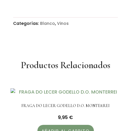
DE
ENCOSTAS
cantidad
Categorías:
Blanco
,
Vinos
Productos Relacionados
FRAGA DO LECER GODELLO D.O. MONTERREI
9,95
€