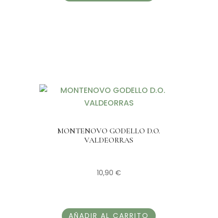
MONTENOVO GODELLO D.O.
VALDEORRAS
10,90
€
AÑADIR AL CARRITO