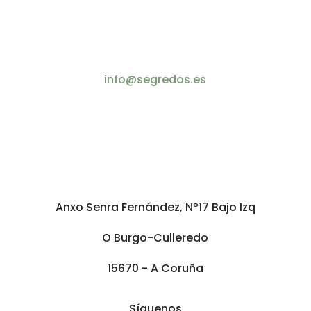
info@segredos.es
Anxo Senra Fernández, Nº17 Bajo Izq
O Burgo-Culleredo
15670 - A Coruña
Síguenos