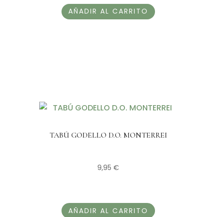
AÑADIR AL CARRITO
TABÚ GODELLO D.O. MONTERREI
9,95
€
AÑADIR AL CARRITO