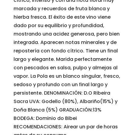
cítrico, intenso y con una nota floral muy
marcada y recuerdos de fruta blanca y
hierba fresca. El éxito de este vino viene
dado por su equilibrio y profundidad,
mostrando una acidez generosa, pero bien
integrada. Aparecen notas minerales y de
repostería con fondo cítrico. Tiene un final
largo y elegante. Marida perfectamente
con pescados en salsa, pulpo y almejas al
vapor. La Pola es un blanco singular, fresco,
sedoso y profundo con un final largo y
persistente. DENOMINACIÓN: D.O Ribeira
Sacra UVA: Godello (80%), Albariño(15%) y
Doña Blanca (5%) GRADUACIÓN:13%
BODEGA: Dominio do Bibei
RECOMENDACIONES: Airear un par de horas