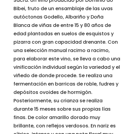
Sacra. Un vino producido por Dominio do
Bibei, fruto de un ensamblaje de las uvas
autóctonas Godello, Albariño y Doña
Blanca de viñas de entre 15 y 80 años de
edad plantadas en suelos de esquistos y
pizarra con gran capacidad drenante. Con
una selección manual racimo a racimo,
para elaborar este vino, se lleva a cabo una
vinificación individual según la variedad y el
viñedo de donde procede. Se realiza una
fermentación en barricas de roble, fudres y
depósitos ovoides de hormigón.
Posteriormente, su crianza se realiza
durante 15 meses sobre sus propias lías
finas. De color amarillo dorado muy
brillante, con reflejos verdosos. En nariz es