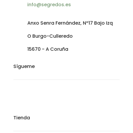
info@segredos.es
Anxo Senra Fernández, Nº17 Bajo Izq
O Burgo-Culleredo
15670 - A Coruña
Sígueme
Tienda