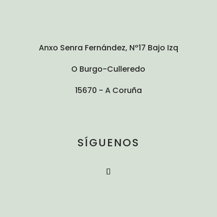
Anxo Senra Fernández, Nº17 Bajo Izq
O Burgo-Culleredo
15670 - A Coruña
SÍGUENOS