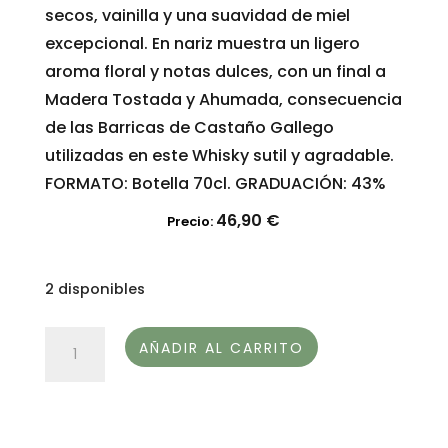
secos, vainilla y una suavidad de miel
excepcional. En nariz muestra un ligero
aroma floral y notas dulces, con un final a
Madera Tostada y Ahumada, consecuencia
de las Barricas de Castaño Gallego
utilizadas en este Whisky sutil y agradable.
FORMATO: Botella 70cl. GRADUACIÓN: 43%
46,90
€
Precio:
2 disponibles
WHISKY
AÑADIR AL CARRITO
BATEEIRO
cantidad