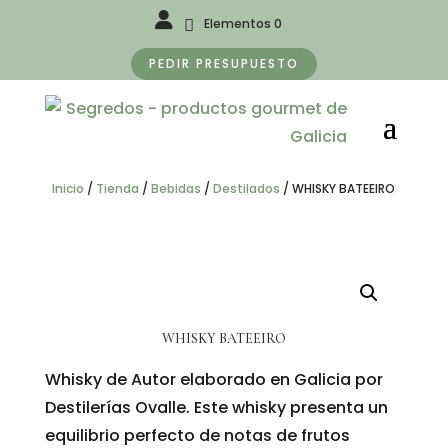
Elementos 0
PEDIR PRESUPUESTO
Inicio
/
Tienda
/
Bebidas
/
Destilados
/
WHISKY BATEEIRO
WHISKY BATEEIRO
Whisky de Autor elaborado en Galicia por
Destilerías Ovalle. Este whisky presenta un
equilibrio perfecto de notas de frutos