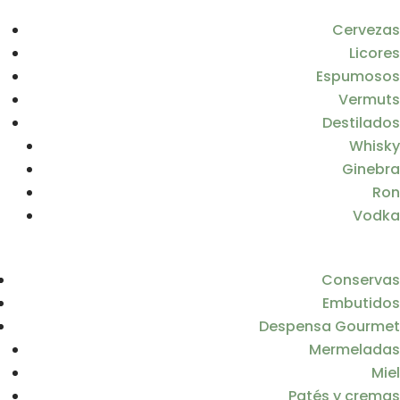
Cervezas
Licores
Espumosos
Vermuts
Destilados
Whisky
Ginebra
Ron
Vodka
Conservas
Embutidos
Despensa Gourmet
Mermeladas
Miel
Patés y cremas