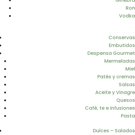
Ginebra
Ron
Vodka
Conservas
Embutidos
Despensa Gourmet
Mermeladas
Miel
Patés y cremas
Salsas
Aceite y Vinagre
Quesos
Café, te e infusiones
Pasta
Dulces – Salados