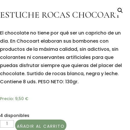
ESTUCHE ROCAS CHOCOART
El chocolate no tiene por qué ser un capricho de un
día. En Chocoart elaboran sus bombones con
productos de la máxima calidad, sin adictivos, sin
colorantes ni conservantes artificiales para que
puedas disfrutar siempre que quieras del placer del
chocolate. Surtido de rocas blanca, negra y leche.
Contiene 8 uds. PESO NETO: 130gr.
Precio:
9,50
€
4 disponibles
ESTUCHE
AÑADIR AL CARRITO