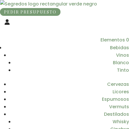
PEDIR PRESUPUESTO
Elementos 0
Bebidas
Vinos
Blanco
Tinto
Cervezas
Licores
Espumosos
Vermuts
Destilados
Whisky