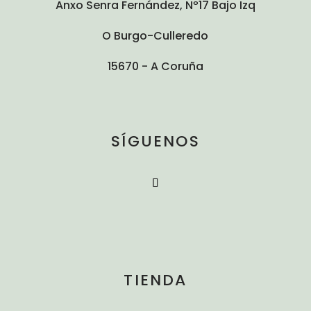
Anxo Senra Fernández, Nº17 Bajo Izq
O Burgo-Culleredo
15670 - A Coruña
SÍGUENOS
TIENDA