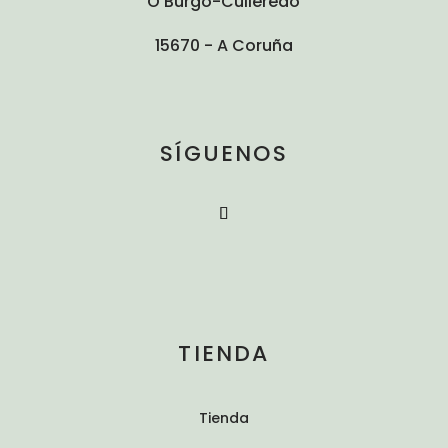
O Burgo-Culleredo
15670 - A Coruña
SÍGUENOS
TIENDA
Tienda