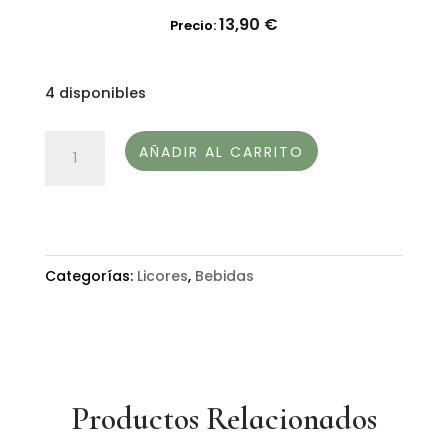
13,90
€
Precio:
4 disponibles
CREMA
AÑADIR AL CARRITO
DE
LICOR-
RABUDO
cantidad
Categorías:
Licores
,
Bebidas
Productos Relacionados