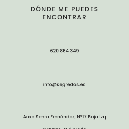
DÓNDE ME PUEDES
ENCONTRAR
620 864 349
info@segredos.es
Anxo Senra Fernández, Nº17 Bajo Izq