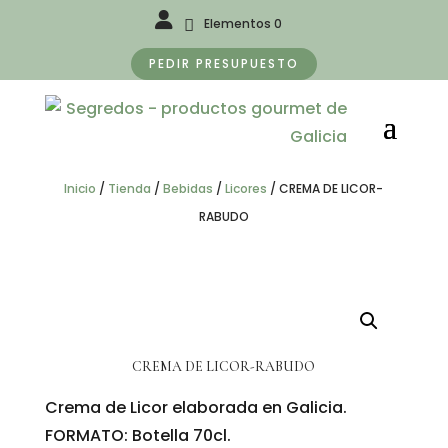
Elementos 0
PEDIR PRESUPUESTO
Inicio
/
Tienda
/
Bebidas
/
Licores
/
CREMA DE LICOR-
RABUDO
CREMA DE LICOR-RABUDO
Crema de Licor elaborada en Galicia.
FORMATO: Botella 70cl.