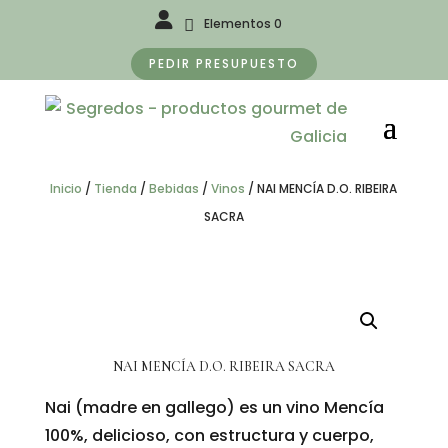
Elementos 0
PEDIR PRESUPUESTO
Inicio
/
Tienda
/
Bebidas
/
Vinos
/
NAI MENCÍA D.O. RIBEIRA
SACRA
NAI MENCÍA D.O. RIBEIRA SACRA
Nai (madre en gallego) es un vino Mencía
100%, delicioso, con estructura y cuerpo,