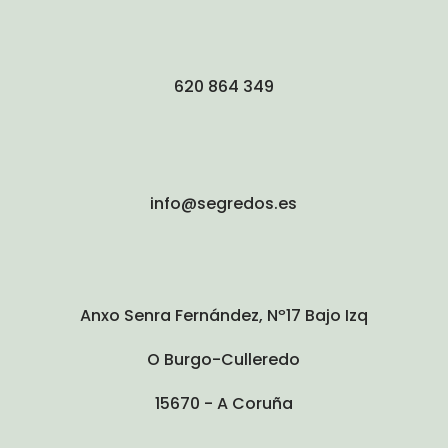
620 864 349
info@segredos.es
Anxo Senra Fernández, Nº17 Bajo Izq
O Burgo-Culleredo
15670 - A Coruña