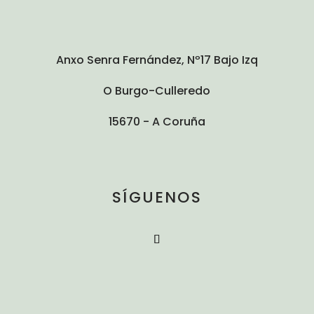
Anxo Senra Fernández, Nº17 Bajo Izq
O Burgo-Culleredo
15670 - A Coruña
SÍGUENOS