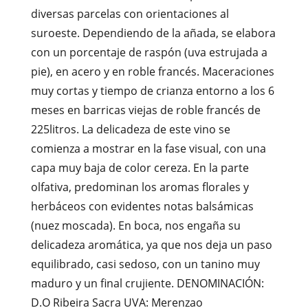
diversas parcelas con orientaciones al
suroeste. Dependiendo de la añada, se elabora
con un porcentaje de raspón (uva estrujada a
pie), en acero y en roble francés. Maceraciones
muy cortas y tiempo de crianza entorno a los 6
meses en barricas viejas de roble francés de
225litros. La delicadeza de este vino se
comienza a mostrar en la fase visual, con una
capa muy baja de color cereza. En la parte
olfativa, predominan los aromas florales y
herbáceos con evidentes notas balsámicas
(nuez moscada). En boca, nos engaña su
delicadeza aromática, ya que nos deja un paso
equilibrado, casi sedoso, con un tanino muy
maduro y un final crujiente. DENOMINACIÓN:
D.O Ribeira Sacra UVA: Merenzao