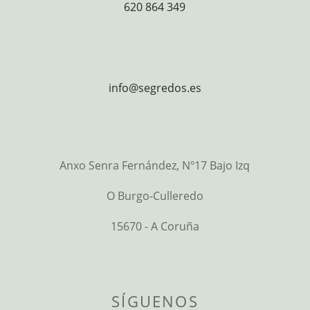
620 864 349
info@segredos.es
Anxo Senra Fernández, Nº17 Bajo Izq
O Burgo-Culleredo
15670 - A Coruña
SÍGUENOS