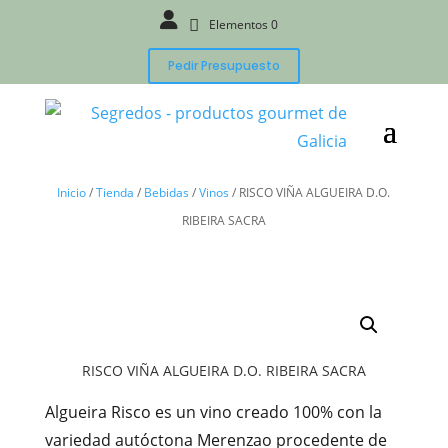
Elementos 0
Pedir Presupuesto
Inicio
/
Tienda
/
Bebidas
/
Vinos
/
RISCO VIÑA ALGUEIRA D.O.
RIBEIRA SACRA
RISCO VIÑA ALGUEIRA D.O. RIBEIRA SACRA
Algueira Risco es un vino creado 100% con la
variedad autóctona Merenzao procedente de