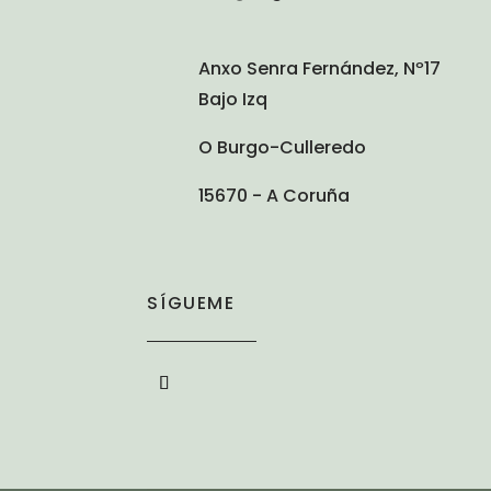
Anxo Senra Fernández, Nº17
Bajo Izq
O Burgo-Culleredo
15670 - A Coruña
SÍGUEME