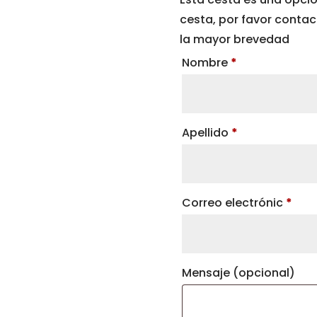
cesta, por favor conta
la mayor brevedad
Nombre
*
Apellido
*
Correo electrónic
*
Mensaje
(opcional)