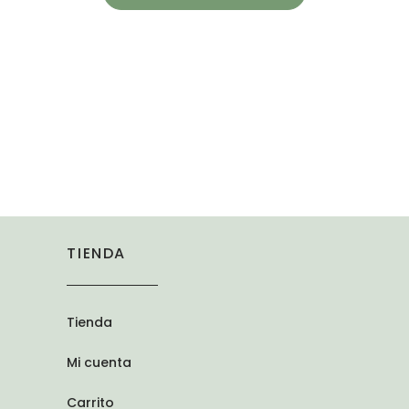
TIENDA
Tienda
Mi cuenta
Carrito