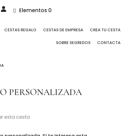
Elementos 0
CESTAS REGALO
CESTAS DE EMPRESA
CREA TU CESTA
SOBRE SEGREDOS
CONTACTA
DA
LO PERSONALIZADA
r esta cesta
n personalizada. Si te interesa esta