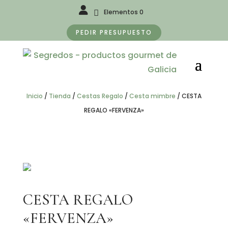
Elementos 0
PEDIR PRESUPUESTO
Inicio
/
Tienda
/
Cestas Regalo
/
Cesta mimbre
/
CESTA
REGALO «FERVENZA»
CESTA REGALO
«FERVENZA»