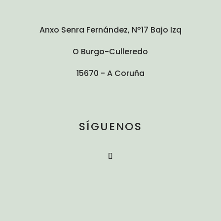
Anxo Senra Fernández, Nº17 Bajo Izq
O Burgo-Culleredo
15670 - A Coruña
SÍGUENOS