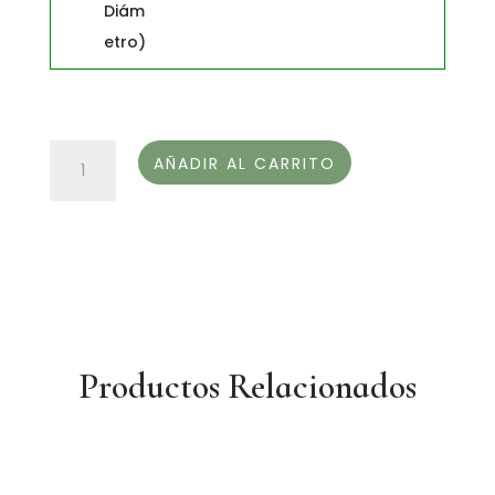
CESTA
AÑADIR AL CARRITO
REGALO
"FERVENZA"
cantidad
Productos Relacionados