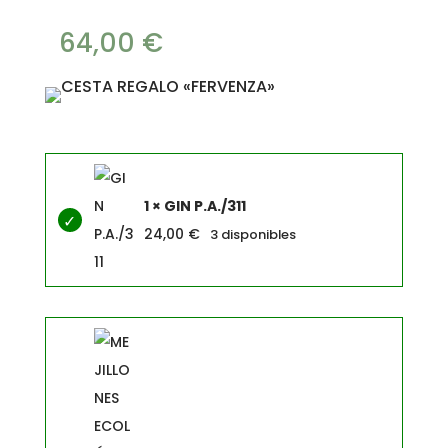
64,00
€
1 × GIN P.A./311
24,00
€
3 disponibles