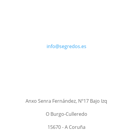
info@segredos.es
Anxo Senra Fernández, Nº17 Bajo Izq
O Burgo-Culleredo
15670 - A Coruña