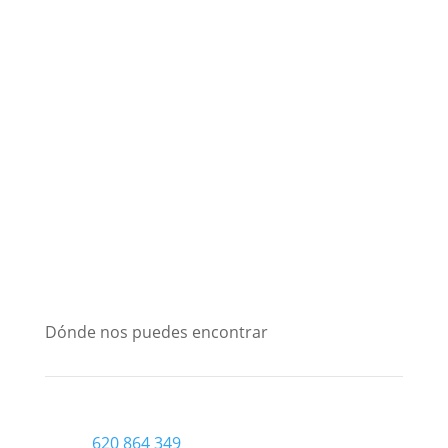
Dónde nos puedes encontrar
620 864 349