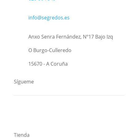
info@segredos.es
Anxo Senra Fernández, Nº17 Bajo Izq
O Burgo-Culleredo
15670 - A Coruña
Sígueme
Tienda