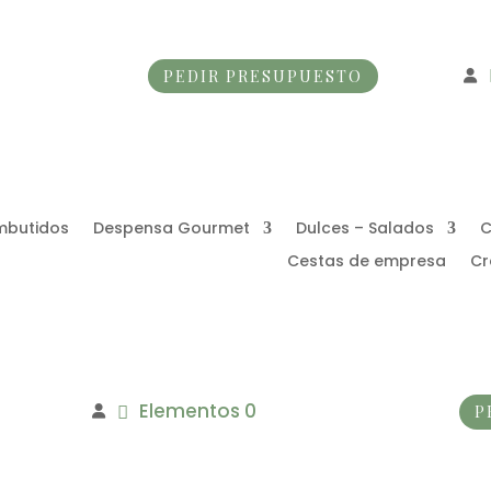
PEDIR PRESUPUESTO
mbutidos
Despensa Gourmet
Dulces – Salados
C
Cestas de empresa
Cr
Elementos 0
P