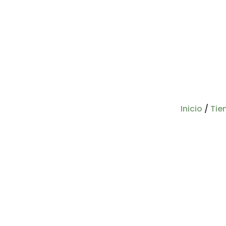
Inicio
/
Tie