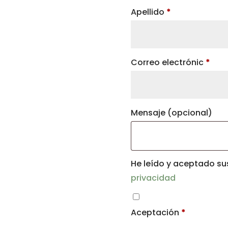
Apellido
*
Correo electrónic
*
Mensaje
(opcional)
He leído y aceptado s
privacidad
Aceptación
*