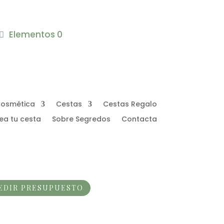
Elementos 0
osmética
Cestas
Cestas Regalo
ea tu cesta
Sobre Segredos
Contacta
EDIR PRESUPUESTO