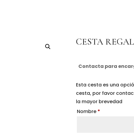
CESTA REGA
Contacta para encar
Esta cesta es una opció
cesta, por favor conta
la mayor brevedad
Nombre
*