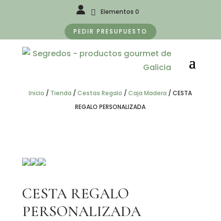
Elementos 0
PEDIR PRESUPUESTO
Inicio
/
Tienda
/
Cestas Regalo
/
Caja Madera
/
CESTA
REGALO PERSONALIZADA
CESTA REGALO
PERSONALIZADA