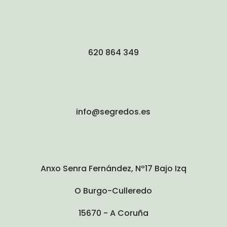
620 864 349
info@segredos.es
Anxo Senra Fernández, Nº17 Bajo Izq
O Burgo-Culleredo
15670 - A Coruña