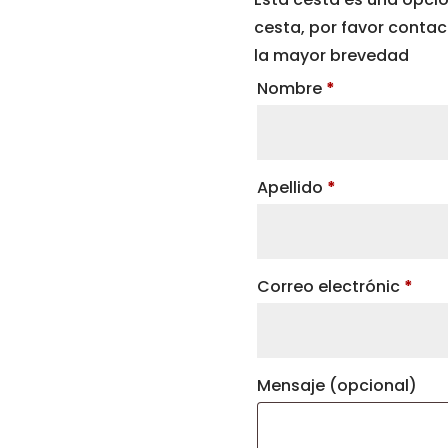
cesta, por favor conta
la mayor brevedad
Nombre
*
Apellido
*
Correo electrónic
*
Mensaje
(opcional)