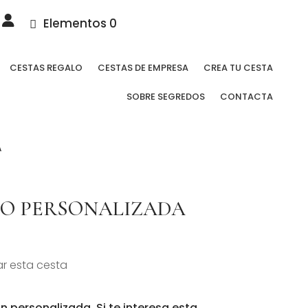
Elementos 0
CESTAS REGALO
CESTAS DE EMPRESA
CREA TU CESTA
SOBRE SEGREDOS
CONTACTA
A
LO PERSONALIZADA
r esta cesta
n personalizada. Si te interesa esta