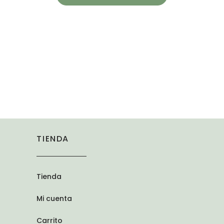
TIENDA
Tienda
Mi cuenta
Carrito