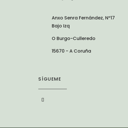
Anxo Senra Fernández, Nº17
Bajo Izq
O Burgo-Culleredo
15670 - A Coruña
SÍGUEME