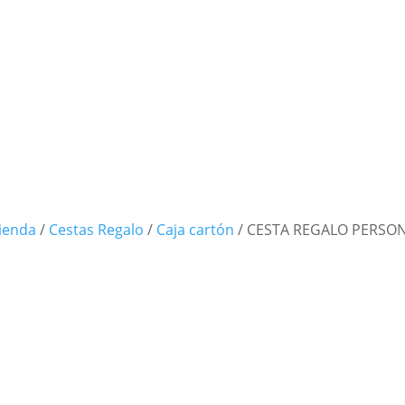
ienda
/
Cestas Regalo
/
Caja cartón
/
CESTA REGALO PERSO