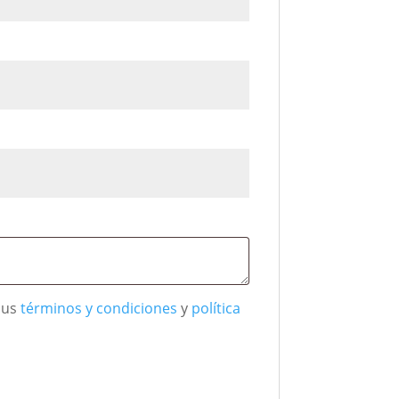
sus
términos y condiciones
y
política