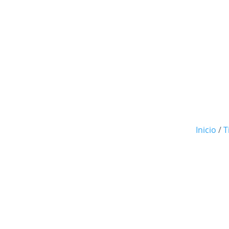
Inicio
/
T