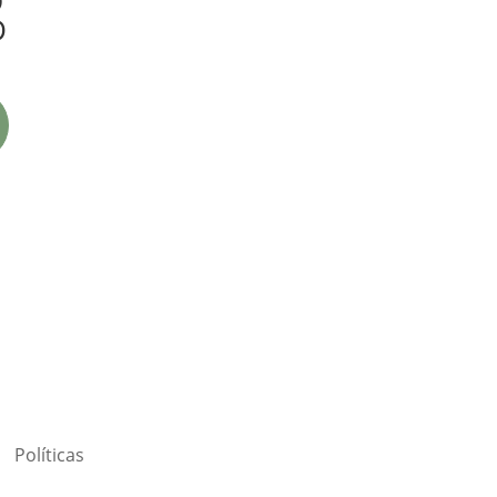
O
D
Políticas