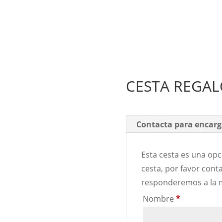
CESTA REGAL
Contacta para encarg
Esta cesta es una opci
cesta, por favor cont
responderemos a la 
Nombre
*