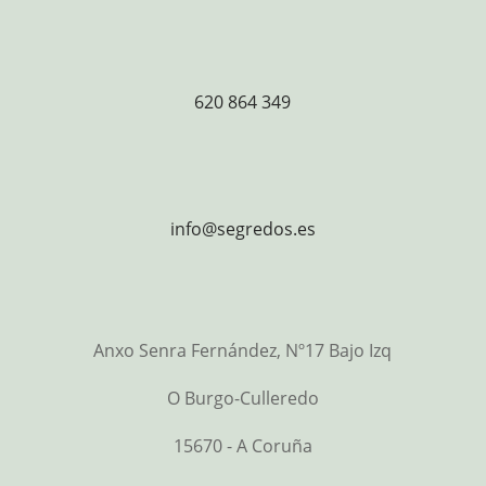
620 864 349
info@segredos.es
Anxo Senra Fernández, Nº17 Bajo Izq
O Burgo-Culleredo
15670 - A Coruña