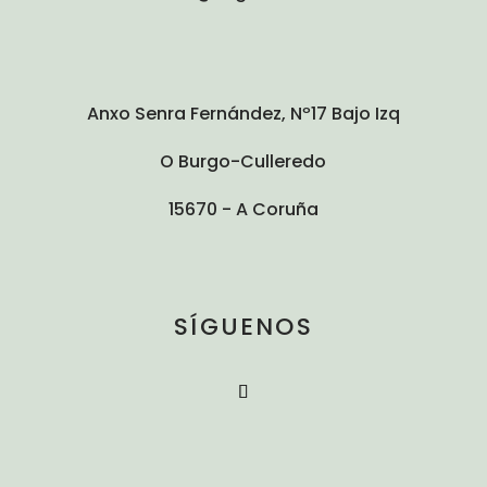
Anxo Senra Fernández, Nº17 Bajo Izq
O Burgo-Culleredo
15670 - A Coruña
SÍGUENOS