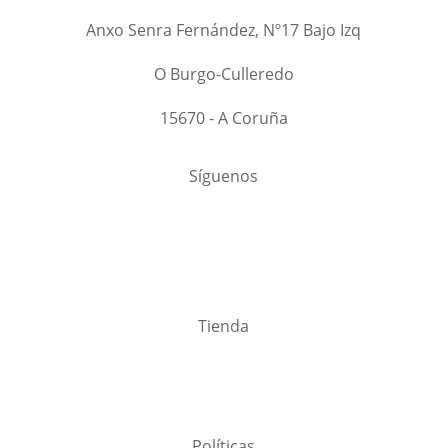
Anxo Senra Fernández, Nº17 Bajo Izq
O Burgo-Culleredo
15670 - A Coruña
Síguenos
Tienda
Políticas