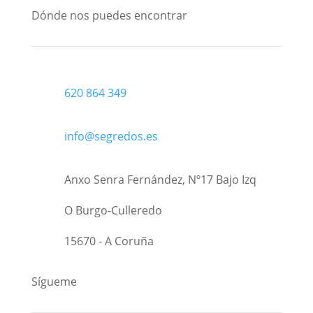
Dónde nos puedes encontrar
620 864 349
info@segredos.es
Anxo Senra Fernández, Nº17 Bajo Izq
O Burgo-Culleredo
15670 - A Coruña
Sígueme