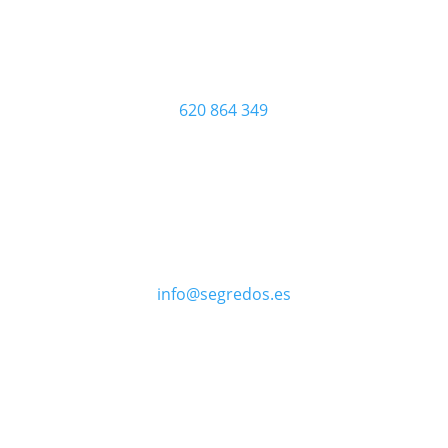
620 864 349
info@segredos.es