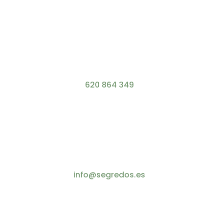
620 864 349
info@segredos.es