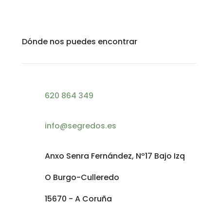
Dónde nos puedes encontrar
620 864 349
info@segredos.es
Anxo Senra Fernández, Nº17 Bajo Izq
O Burgo-Culleredo
15670 - A Coruña