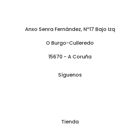
Anxo Senra Fernández, Nº17 Bajo Izq
O Burgo-Culleredo
15670 - A Coruña
Síguenos
Tienda