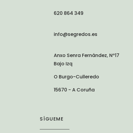
620 864 349
info@segredos.es
Anxo Senra Fernández, Nº17
Bajo Izq
O Burgo-Culleredo
15670 - A Coruña
SÍGUEME