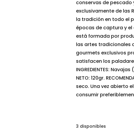
conservas de pescado y
exclusivamente de las R
la tradición en todo el
épocas de captura y el 
está formada por prod
las artes tradicionale
gourmets exclusivos pr
satisfacen los paladare
INGREDIENTES: Navajas (E
NETO: 120gr. RECOMENDA
seco. Una vez abierto el
consumir preferiblemen
3 disponibles