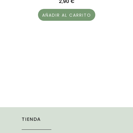
2,90
€
AÑADIR AL CARRITO
TIENDA