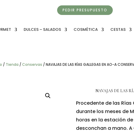
PEDIR PRESUPUESTO
URMET
DULCES – SALADOS
COSMÉTICA
CESTAS
io
/
Tienda
/
Conservas
/
NAVAJAS DE LAS RÍAS GALLEGAS EN AO-A CONSERV
NAVAJAS DE LAS R
Procedente de las Rías 
durante los meses de M
horas en la estación de
desconchan a mano. A 