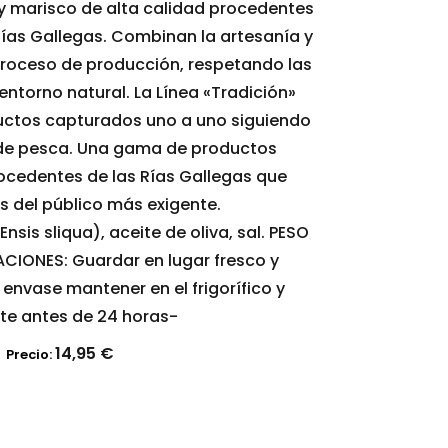
 marisco de alta calidad procedentes
ías Gallegas. Combinan la artesanía y
 proceso de producción, respetando las
entorno natural. La Línea «Tradición»
uctos capturados uno a uno siguiendo
s de pesca. Una gama de productos
ocedentes de las Rías Gallegas que
s del público más exigente.
nsis sliqua), aceite de oliva, sal. PESO
CIONES: Guardar en lugar fresco y
 envase mantener en el frigorífico y
te antes de 24 horas-
14,95
€
Precio: