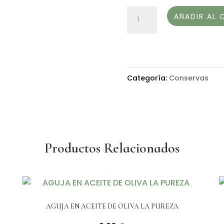
NAVAJAS
AÑADIR AL 
DE
LAS
RÍAS
GALLEGAS
Categoría:
Conservas
EN
AO-
A
CONSERVEIRA
cantidad
Productos Relacionados
AGUJA EN ACEITE DE OLIVA LA PUREZA