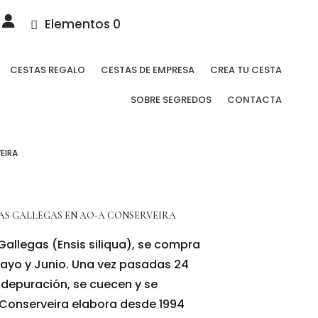
Elementos 0
CESTAS REGALO
CESTAS DE EMPRESA
CREA TU CESTA
SOBRE SEGREDOS
CONTACTA
EIRA
ÍAS GALLEGAS EN AO-A CONSERVEIRA
Gallegas (Ensis siliqua), se compra
ayo y Junio. Una vez pasadas 24
 depuración, se cuecen y se
Conserveira elabora desde 1994