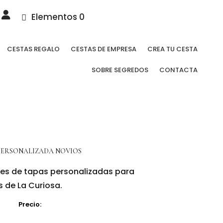
Elementos 0
CESTAS REGALO
CESTAS DE EMPRESA
CREA TU CESTA
SOBRE SEGREDOS
CONTACTA
PERSONALIZADA NOVIOS
es de tapas personalizadas para
s de La Curiosa.
Precio: