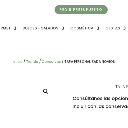
PEDIR PRESUPUESTO
URMET
DULCES – SALADOS
COSMÉTICA
CESTAS
Inicio
/
Tienda
/
Conservas
/
TAPA PERSONALIZADA NOVIOS
TAPA 
Consúltanos las opcion
incluir con las conserva