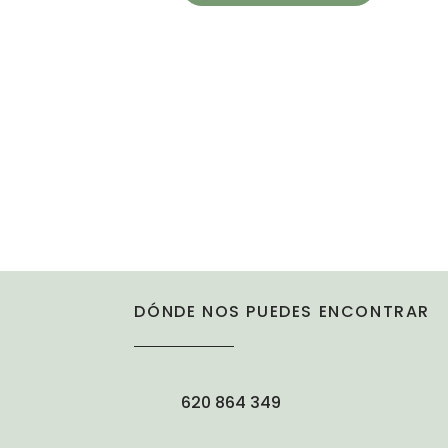
DÓNDE NOS PUEDES ENCONTRAR
620 864 349