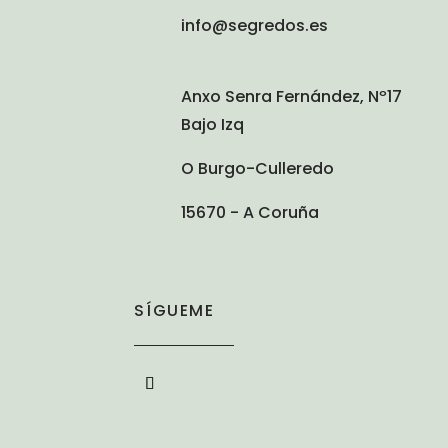
info@segredos.es
Anxo Senra Fernández, Nº17
Bajo Izq
O Burgo-Culleredo
15670 - A Coruña
SÍGUEME