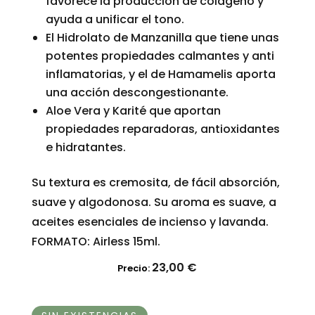
favorece la producción de colágeno y
ayuda a unificar el tono.
El Hidrolato de Manzanilla que tiene unas
potentes propiedades calmantes y anti
inflamatorias, y el de Hamamelis aporta
una acción descongestionante.
Aloe Vera y Karité que aportan
propiedades reparadoras, antioxidantes
e hidratantes.
Su textura es cremosita, de fácil absorción,
suave y algodonosa. Su aroma es suave, a
aceites esenciales de incienso y lavanda.
FORMATO: Airless 15ml.
23,00
€
Precio: