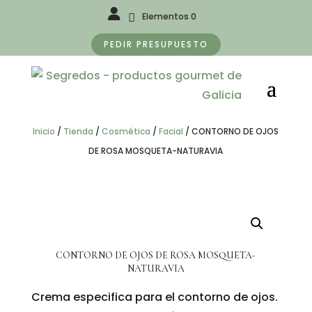
Elementos 0
PEDIR PRESUPUESTO
Inicio
/
Tienda
/
Cosmética
/
Facial
/
CONTORNO DE OJOS
DE ROSA MOSQUETA-NATURAVIA
CONTORNO DE OJOS DE ROSA MOSQUETA-
NATURAVIA
Crema especifica para el contorno de ojos.