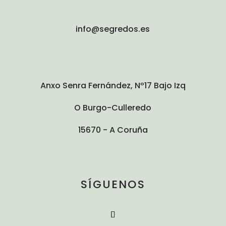
info@segredos.es
Anxo Senra Fernández, Nº17 Bajo Izq
O Burgo-Culleredo
15670 - A Coruña
SÍGUENOS