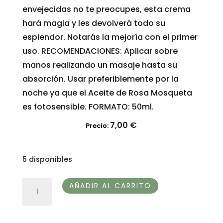
envejecidas no te preocupes, esta crema
hará magia y les devolverá todo su
esplendor. Notarás la mejoría con el primer
uso. RECOMENDACIONES: Aplicar sobre
manos realizando un masaje hasta su
absorción. Usar preferiblemente por la
noche ya que el Aceite de Rosa Mosqueta
es fotosensible. FORMATO: 50ml.
7,00
€
Precio:
5 disponibles
CREMA
AÑADIR AL CARRITO
DE
MANOS