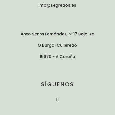
info@segredos.es
Anxo Senra Fernández, Nº17 Bajo Izq
O Burgo-Culleredo
15670 - A Coruña
SÍGUENOS