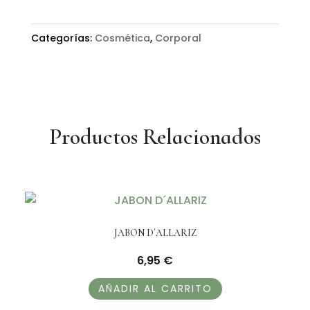
CON
ACEITE
Categorías:
Cosmética
,
Corporal
DE
ROSA
MOSQUETA-
ARGAIA
cantidad
Productos Relacionados
JABON D´ALLARIZ
6,95
€
AÑADIR AL CARRITO