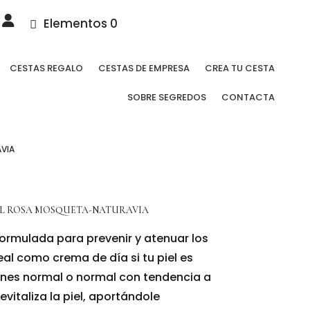
Elementos 0
CESTAS REGALO
CESTAS DE EMPRESA
CREA TU CESTA
SOBRE SEGREDOS
CONTACTA
VIA
L ROSA MOSQUETA-NATURAVIA
rmulada para prevenir y atenuar los
eal como crema de día si tu piel es
nes normal o normal con tendencia a
evitaliza la piel, aportándole