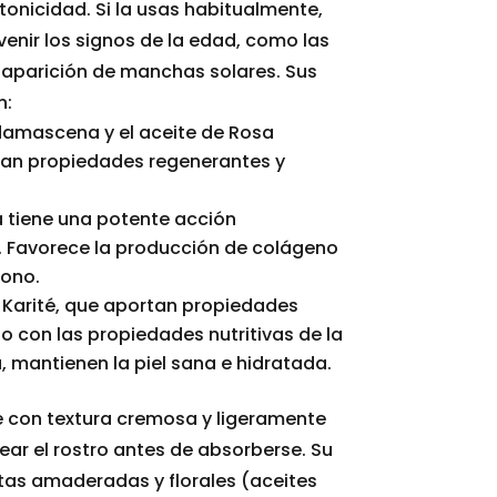
tonicidad. Si la usas habitualmente,
venir los signos de la edad, como las
a aparición de manchas solares. Sus
n:
 damascena y el aceite de Rosa
an propiedades regenerantes y
 tiene una potente acción
. Favorece la producción de colágeno
tono.
 Karité, que aportan propiedades
o con las propiedades nutritivas de la
 mantienen la piel sana e hidratada.
e con textura cremosa y ligeramente
ar el rostro antes de absorberse. Su
as amaderadas y florales (aceites