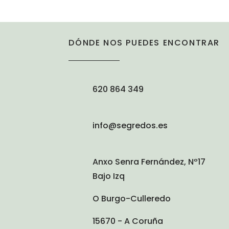
DÓNDE NOS PUEDES ENCONTRAR
620 864 349
info@segredos.es
Anxo Senra Fernández, Nº17
Bajo Izq
O Burgo-Culleredo
15670 - A Coruña