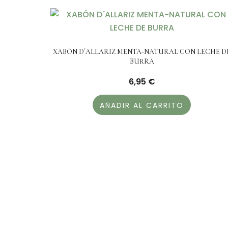
XABÓN D´ALLARIZ MENTA-NATURAL CON LECHE D
BURRA
6,95
€
AÑADIR AL CARRITO