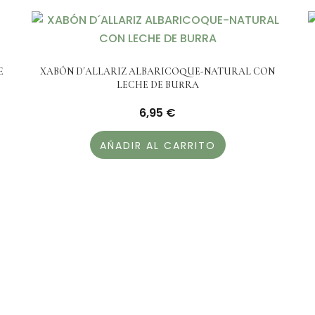
E
XABÓN D´ALLARIZ ALBARICOQUE-NATURAL CON
LECHE DE BURRA
6,95
€
AÑADIR AL CARRITO