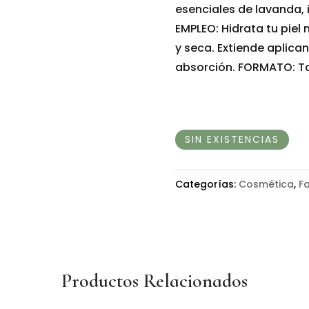
esenciales de lavanda,
EMPLEO: Hidrata tu piel
y seca. Extiende aplic
absorción. FORMATO: Ta
SIN EXISTENCIAS
Categorías:
Cosmética
,
Fa
Productos Relacionados