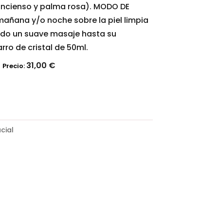
 incienso y palma rosa). MODO DE
 mañana y/o noche sobre la piel limpia
ando un suave masaje hasta su
rro de cristal de 50ml.
31,00
€
Precio:
cial