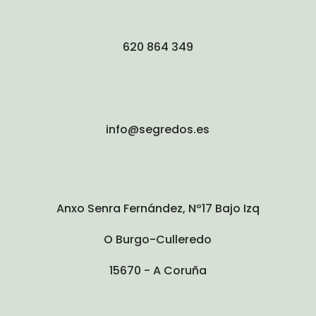
620 864 349
info@segredos.es
Anxo Senra Fernández, Nº17 Bajo Izq
O Burgo-Culleredo
15670 - A Coruña