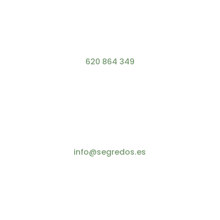
620 864 349
info@segredos.es