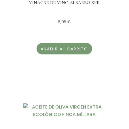
VINAGRE DE VINO ALBARRO XPII
6,95
€
AÑADIR AL CARRITO