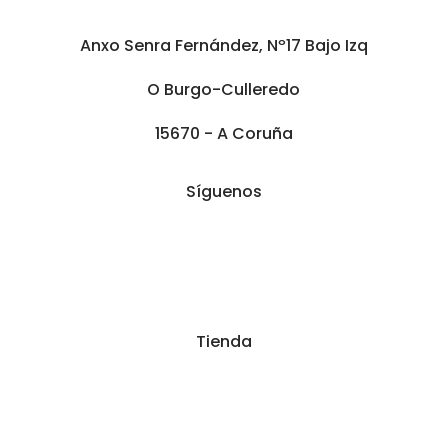
Anxo Senra Fernández, Nº17 Bajo Izq
O Burgo-Culleredo
15670 - A Coruña
Síguenos
Tienda
Tienda
Mi cuenta