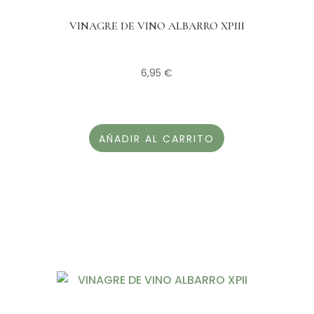
VINAGRE DE VINO ALBARRO XPIII
6,95
€
AÑADIR AL CARRITO