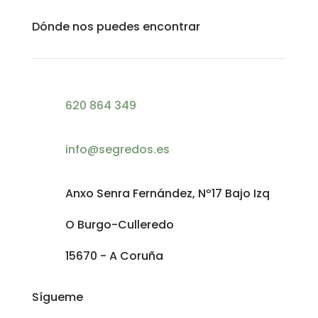
Dónde nos puedes encontrar
620 864 349
info@segredos.es
Anxo Senra Fernández, Nº17 Bajo Izq
O Burgo-Culleredo
15670 - A Coruña
Sígueme