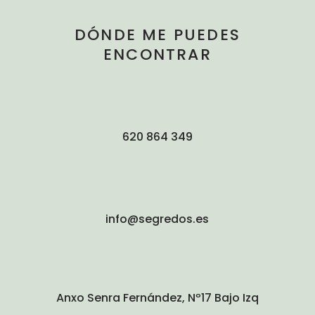
DÓNDE ME PUEDES
ENCONTRAR
620 864 349
info@segredos.es
Anxo Senra Fernández, Nº17 Bajo Izq