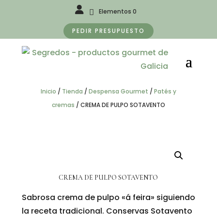
Elementos 0
PEDIR PRESUPUESTO
Inicio
/
Tienda
/
Despensa Gourmet
/
Patés y
cremas
/
CREMA DE PULPO SOTAVENTO
CREMA DE PULPO SOTAVENTO
Sabrosa crema de pulpo «á feira» siguiendo
la receta tradicional. Conservas Sotavento