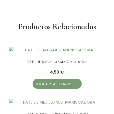
Productos Relacionados
PATÉ DE BACALAO-MARISCADORA
4,50
€
AÑADIR AL CARRITO