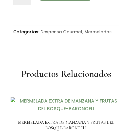
DE
ARÁNDANOS-
TERRA
DE
Categorías:
Despensa Gourmet
,
Mermeladas
BARONCELI
cantidad
Productos Relacionados
MERMELADA EXTRA DE MANZANA Y FRUTAS DEL
BOSQUE-BARONCELI