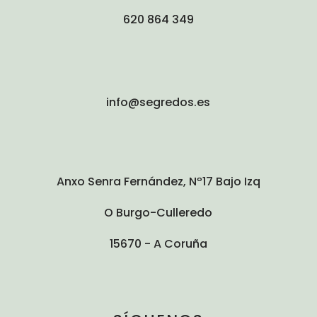
620 864 349
info@segredos.es
Anxo Senra Fernández, Nº17 Bajo Izq
O Burgo-Culleredo
15670 - A Coruña