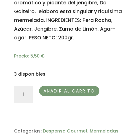
aromático y picante del jengibre, Do
Gaiteiro, elabora esta singular y riquísima
mermelada. INGREDIENTES: Pera Rocha,
Azúcar, Jengibre, Zumo de Limón, Agar-
agar. PESO NETO: 200gr.
Precio:
5,50
€
3 disponibles
MERMELADA
AÑADIR AL CARRITO
DE
PERA
ROCHA
Y
Categorías:
Despensa Gourmet
,
Mermeladas
JENGIBRE-