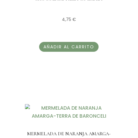
4,75
€
AÑADIR AL CARRITO
MERMELADA DE NARANJA AMARGA-