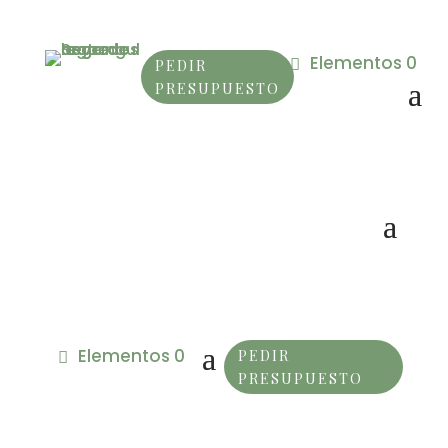
Elementos 0
PEDIR
PRESUPUESTO
Elementos 0
PEDIR
PRESUPUESTO