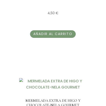
4,50
€
AÑADIR AL CARRITO
MERMELADA EXTRA DE HIGO Y
CHOCOLATE-NELA GOURMET