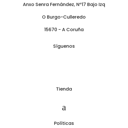
Anxo Senra Fernández, Nº17 Bajo Izq
O Burgo-Culleredo
15670 - A Coruña
Síguenos
Tienda
Políticas