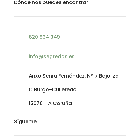
Dónde nos puedes encontrar
620 864 349
info@segredos.es
Anxo Senra Fernández, Nº17 Bajo Izq
O Burgo-Culleredo
15670 - A Coruña
Sígueme