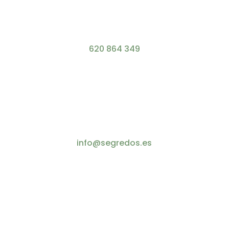
620 864 349
info@segredos.es