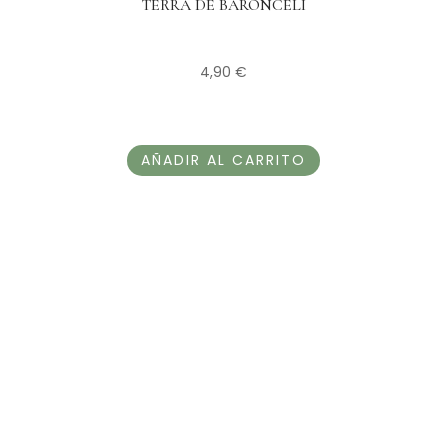
TERRA DE BARONCELI
4,90
€
AÑADIR AL CARRITO