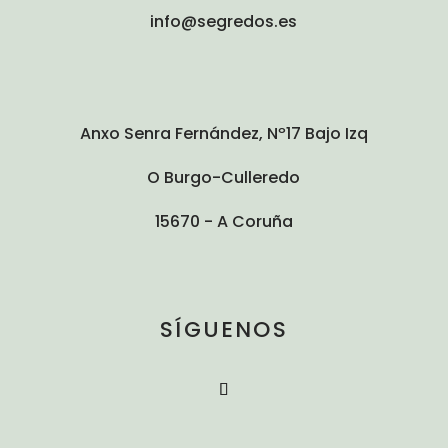
info@segredos.es
Anxo Senra Fernández, Nº17 Bajo Izq
O Burgo-Culleredo
15670 - A Coruña
SÍGUENOS