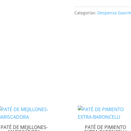
DE
Categorías:
Despensa Gourm
ARTE
cantidad
PATÉ DE MEJILLONES-
PATÉ DE PIMIENTO