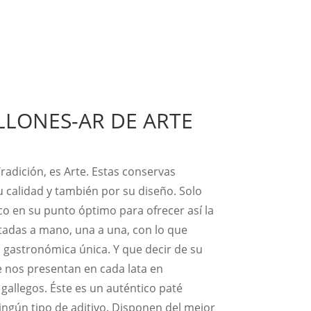
ILLONES-AR DE ARTE
Tradición, es Arte. Estas conservas
u calidad y también por su diseño. Solo
o en su punto óptimo para ofrecer así la
tadas a mano, una a una, con lo que
 gastronómica única. Y que decir de su
e nos presentan en cada lata en
 gallegos. Éste es un auténtico paté
ngún tipo de aditivo. Disponen del mejor