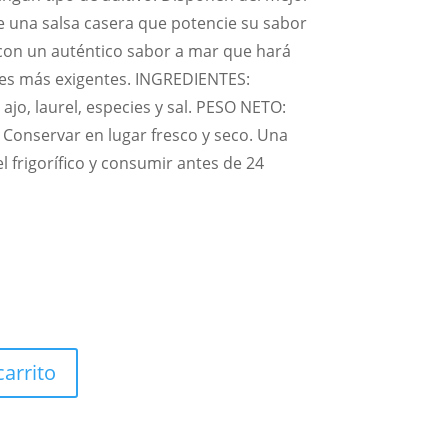
e una salsa casera que potencie su sabor
 con un auténtico sabor a mar que hará
ares más exigentes. INGREDIENTES:
, ajo, laurel, especies y sal. PESO NETO:
onservar en lugar fresco y seco. Una
l frigorífico y consumir antes de 24
carrito