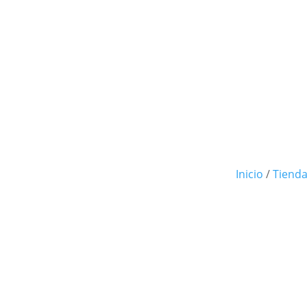
Inicio
/
Tiend