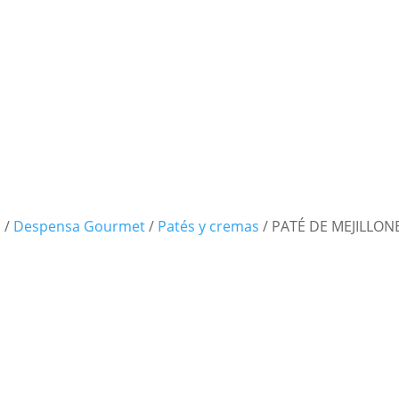
a
/
Despensa Gourmet
/
Patés y cremas
/
PATÉ DE MEJILLON