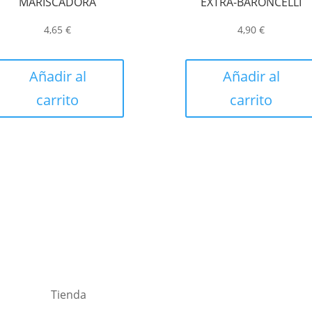
MARISCADORA
EXTRA-BARONCELLI
4,65
€
4,90
€
Añadir al
Añadir al
carrito
carrito
Tienda