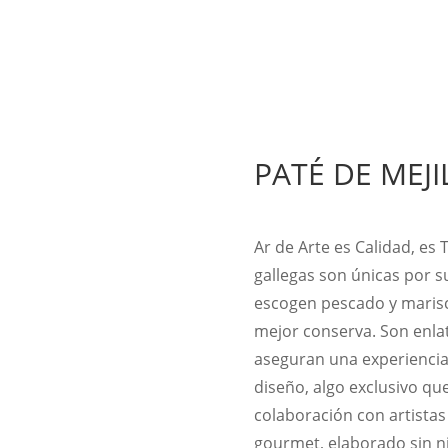
PATÉ DE MEJ
Ar de Arte es Calidad, es 
gallegas son únicas por s
escogen pescado y marisc
mejor conserva. Son enla
aseguran una experiencia
diseño, algo exclusivo qu
colaboración con artistas
gourmet, elaborado sin ni