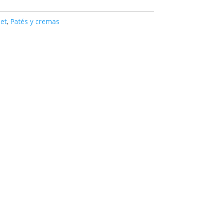
et
,
Patés y cremas