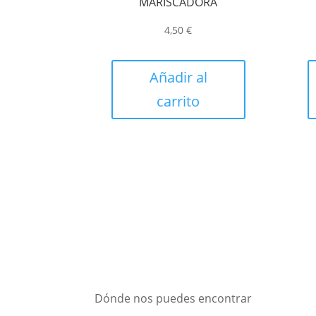
MARISCADORA
4,50
€
Añadir al
carrito
Dónde nos puedes encontrar