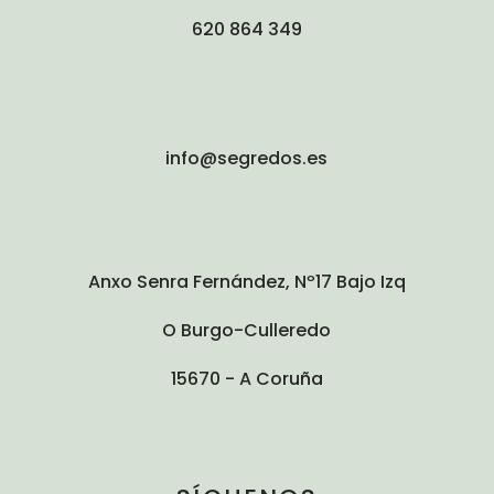
620 864 349
info@segredos.es
Anxo Senra Fernández, Nº17 Bajo Izq
O Burgo-Culleredo
15670 - A Coruña