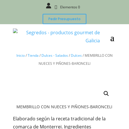
Elementos 0
Pedir Presupuesto
Inicio
/
Tienda
/
Dulces - Salados
/
Dulces
/
MEMBRILLO CON
NUECES Y PIÑONES-BARONCELI
MEMBRILLO CON NUECES Y PIÑONES-BARONCELI
Elaborado según la receta tradicional de la
comarca de Monterrei. Ingredientes