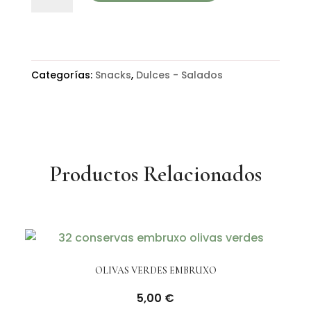
PATATAS
BONILLA
150g.
cantidad
Categorías:
Snacks
,
Dulces - Salados
Productos Relacionados
OLIVAS VERDES EMBRUXO
5,00
€