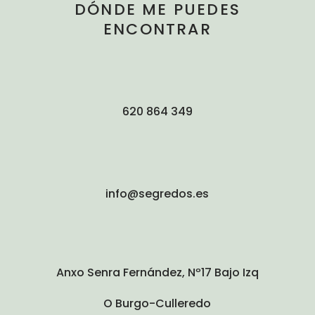
DÓNDE ME PUEDES
ENCONTRAR
620 864 349
info@segredos.es
Anxo Senra Fernández, Nº17 Bajo Izq
O Burgo-Culleredo