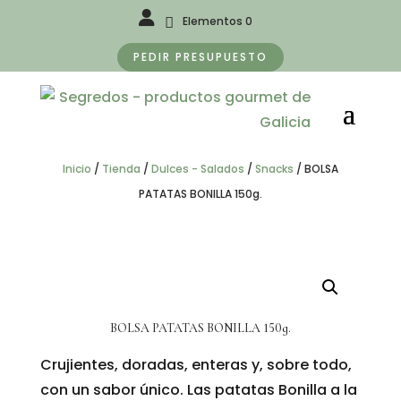
Elementos 0
PEDIR PRESUPUESTO
Inicio
/
Tienda
/
Dulces - Salados
/
Snacks
/
BOLSA
PATATAS BONILLA 150g.
BOLSA PATATAS BONILLA 150g.
Crujientes, doradas, enteras y, sobre todo,
con un sabor único. Las patatas Bonilla a la