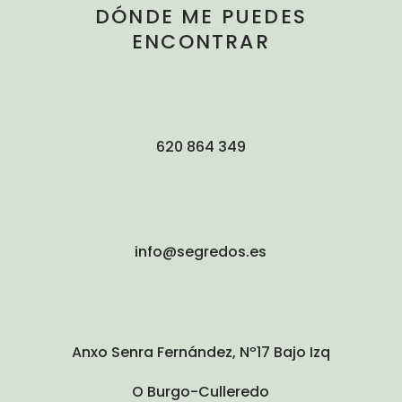
DÓNDE ME PUEDES
ENCONTRAR
620 864 349
info@segredos.es
Anxo Senra Fernández, Nº17 Bajo Izq
O Burgo-Culleredo