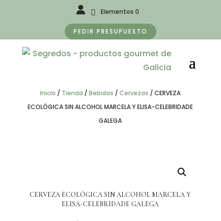
Elementos 0
PEDIR PRESUPUESTO
Inicio
/
Tienda
/
Bebidas
/
Cervezas
/
CERVEZA
ECOLÓGICA SIN ALCOHOL MARCELA Y ELISA-CELEBRIDADE
GALEGA
CERVEZA ECOLÓGICA SIN ALCOHOL MARCELA Y
ELISA-CELEBRIDADE GALEGA