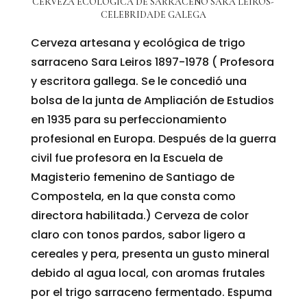
CERVEZA ECOLÓGICA DE SARRACENO SARA LEIROS-
CELEBRIDADE GALEGA
Cerveza artesana y ecológica de trigo
sarraceno Sara Leiros 1897-1978 ( Profesora
y escritora gallega. Se le concedió una
bolsa de la junta de Ampliación de Estudios
en 1935 para su perfeccionamiento
profesional en Europa. Después de la guerra
civil fue profesora en la Escuela de
Magisterio femenino de Santiago de
Compostela, en la que consta como
directora habilitada.) Cerveza de color
claro con tonos pardos, sabor ligero a
cereales y pera, presenta un gusto mineral
debido al agua local, con aromas frutales
por el trigo sarraceno fermentado. Espuma