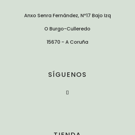
Anxo Senra Fernández, Nº17 Bajo Izq
O Burgo-Culleredo
15670 - A Coruña
SÍGUENOS
TIENDA