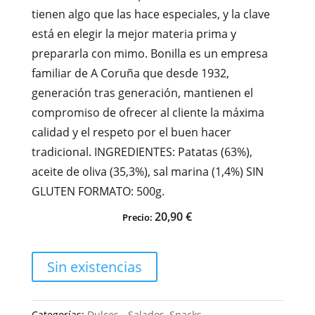
tienen algo que las hace especiales, y la clave
está en elegir la mejor materia prima y
prepararla con mimo. Bonilla es un empresa
familiar de A Coruña que desde 1932,
generación tras generación, mantienen el
compromiso de ofrecer al cliente la máxima
calidad y el respeto por el buen hacer
tradicional. INGREDIENTES: Patatas (63%),
aceite de oliva (35,3%), sal marina (1,4%) SIN
GLUTEN FORMATO: 500g.
20,90
€
Precio:
Sin existencias
Categorías:
Dulces - Salados
,
Snacks