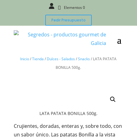
Elementos 0
Pedir Presupuesto
Inicio
/
Tienda
/
Dulces - Salados
/
Snacks
/
LATA PATATA
BONILLA 500g.
LATA PATATA BONILLA 500g.
Crujientes, doradas, enteras y, sobre todo, con
un sabor único. Las patatas Bonilla a la vista