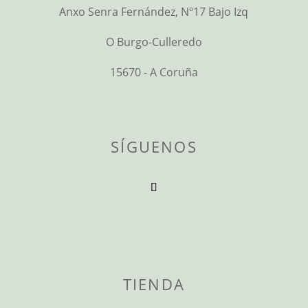
Anxo Senra Fernández, Nº17 Bajo Izq
O Burgo-Culleredo
15670 - A Coruña
SÍGUENOS
TIENDA