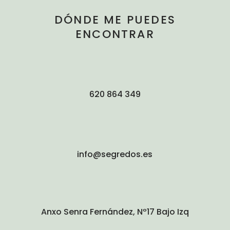
DÓNDE ME PUEDES
ENCONTRAR
620 864 349
info@segredos.es
Anxo Senra Fernández, Nº17 Bajo Izq